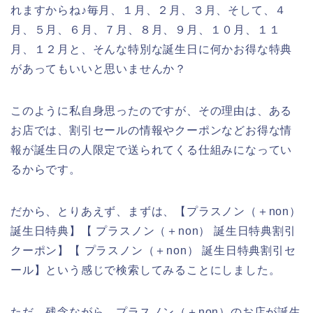
れますからね♪毎月、１月、２月、３月、そして、４
月、５月、６月、７月、８月、９月、１０月、１１
月、１２月と、そんな特別な誕生日に何かお得な特典
があってもいいと思いませんか？
このように私自身思ったのですが、その理由は、ある
お店では、割引セールの情報やクーポンなどお得な情
報が誕生日の人限定で送られてくる仕組みになってい
るからです。
だから、とりあえず、まずは、【プラスノン（＋non）
誕生日特典】【 プラスノン（＋non） 誕生日特典割引
クーポン】【 プラスノン（＋non） 誕生日特典割引セ
ール】という感じで検索してみることにしました。
ただ、残念ながら、プラスノン（＋non）のお店が誕生