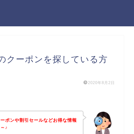
のクーポンを探している方
2020年8月2日
クーポンや割引セールなどお得な情報
～♪