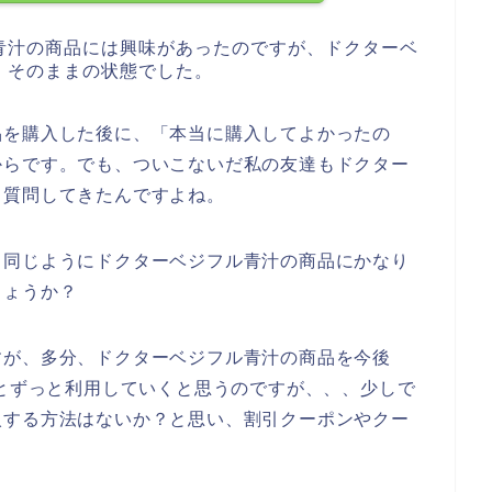
青汁の商品には興味があったのですが、ドクターベ
、そのままの状態でした。
品を購入した後に、「本当に購入してよかったの
からです。でも、ついこないだ私の友達もドクター
、質問してきたんですよね。
と同じようにドクターベジフル青汁の商品にかなり
しょうか？
すが、多分、ドクターベジフル青汁の商品を今後
023年とずっと利用していくと思うのですが、、、少しで
入する方法はないか？と思い、割引クーポンやクー
。