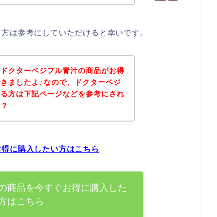
る方は参考にしていただけると幸いです。
、ドクターベジフル青汁の商品がお得
きましたよ♪なので、ドクターベジ
ある方は下記ページなどを参考にされ
か？
お得に購入したい方はこちら
の商品を今すぐお得に購入した
方はこちら