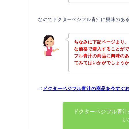
なのでドクターベジフル青汁に興味のあ
ちなみに下記ページより
な価格で購入することがで
フル青汁の商品に興味の
てみてはいかがでしょう
⇒
ドクターベジフル青汁の商品を今すぐ
ドクターベジフル青汁
い