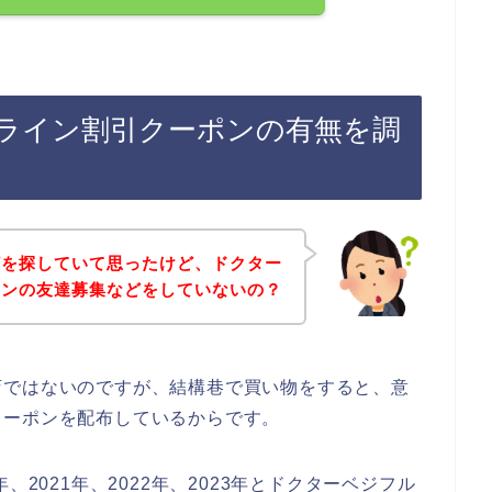
ライン割引クーポンの有無を調
どを探していて思ったけど、ドクター
インの友達募集などをしていないの？
店ではないのですが、結構巷で買い物をすると、意
クーポンを配布しているからです。
、2021年、2022年、2023年とドクターベジフル