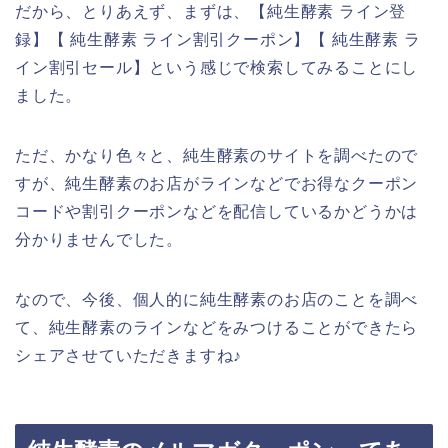
だから、とりあえず、まずは、【純生酵素 ライン登
録】【 純生酵素 ライン割引クーポン】【 純生酵素 ラ
イン割引セール】という感じで検索してみることにし
ました。
ただ、かなり色々と、純生酵素のサイトを調べたので
すが、純生酵素のお店がラインなどでお得なクーポン
コードや割引クーポンなどを配信しているかどうかは
分かりませんでした。
なので、今後、個人的に純生酵素のお店のことを調べ
て、純生酵素のラインなどをみつけることができたら
シェアさせていただきますね♪