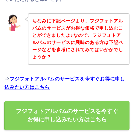
ちなみに下記ページより、フジフォトアル
バムのサービスがお得な価格で申し込むこ
とができましたよ♪なので、フジフォトア
ルバムのサービスに興味のある方は下記ペ
ージなどを参考にされてみてはいかがでし
ょうか？
⇒
フジフォトアルバムのサービスを今すぐお得に申し
込みたい方はこちら
フジフォトアルバムのサービスを今すぐ
お得に申し込みたい方はこちら