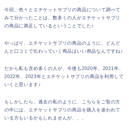
今回、色々とエチケットサプリの商品について調べて
みて分かったことは、数多くの人がエチケットサプリ
の商品に満足しているということでした♪
やっぱり、エチケットサプリの商品のように、どんど
んと口コミで伝わっていく商品はいい商品なんですね♪
だから私も含め多くの人が、今後も2020年、2021年、
2022年、2023年とエチケットサプリの商品を利用して
いくと思います♪
もしかしたら、過去の私のように、こちらをご覧の方
の中には、エチケットサプリの商品を購入を迷われて
いる方もいるかもしれませんが、、、