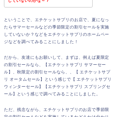
していないのかな～？
ということで、エチケットサプリのお店で、夏になっ
たらサマーセールなどの季節限定の割引セールを実施
していないか？などをエチケットサプリのホームペー
ジなどを調べてみることにしました！
だから、友達にもお願いして、まずは、例えば夏限定
の割引セールなら、【エチケットサプリ サマーセー
ル】、秋限定の割引セールなら、、【 エチケットサプ
リ オータムセール】という感じで【 エチケットサプリ
ウィンターセール】【エチケットサプリ スプリングセ
ール】という感じで調べてみることにしました。
ただ、残念ながら、エチケットサプリのお店で季節限
定の割引セールなどを実施しているかどうかは分かり