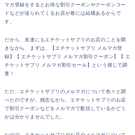
マガ登録をするとお得な割引クーポンやクーポンコー
ドなどが送られてくるお店が巷には結構あるからで
す。
だから、友達にもエチケットサプリのお店のことを聞
きながら、まずは、【エチケットサプリ メルマガ登
録】【 エチケットサプリ メルマガ割引クーポン】【 エ
チケットサプリ メルマガ割引セール】という感じで調
査！
ただ、エチケットサプリのメルマガについて色々と調
べたのですが、残念ながら、エチケットサプリのお店
で割引クーポンなどをメルマガで配信しているかどう
かは分かりませんでした。
なので、エチケットサプリのお店のメルマガについて