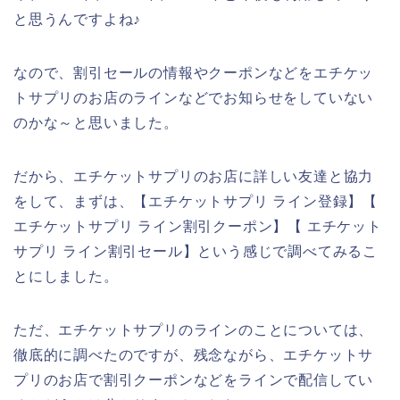
と思うんですよね♪
なので、割引セールの情報やクーポンなどをエチケッ
トサプリのお店のラインなどでお知らせをしていない
のかな～と思いました。
だから、エチケットサプリのお店に詳しい友達と協力
をして、まずは、【エチケットサプリ ライン登録】【
エチケットサプリ ライン割引クーポン】【 エチケット
サプリ ライン割引セール】という感じで調べてみるこ
とにしました。
ただ、エチケットサプリのラインのことについては、
徹底的に調べたのですが、残念ながら、エチケットサ
プリのお店で割引クーポンなどをラインで配信してい