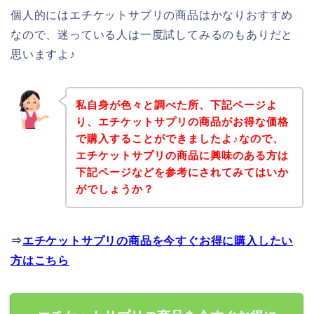
個人的にはエチケットサプリの商品はかなりおすすめ
なので、迷っている人は一度試してみるのもありだと
思いますよ♪
私自身が色々と調べた所、下記ページよ
り、エチケットサプリの商品がお得な価格
で購入することができましたよ♪なので、
エチケットサプリの商品に興味のある方は
下記ページなどを参考にされてみてはいか
がでしょうか？
⇒
エチケットサプリの商品を今すぐお得に購入したい
方はこちら