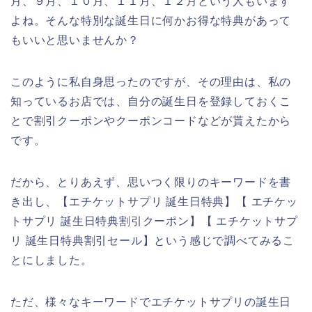
月、９月、１０月、１１月、１２月という人もいます
よね。そんな特別な誕生日に何かお得な特典があって
もいいと思いませんか？
このように私自身思ったのですが、その理由は、私の
知っているお店では、自分の誕生日を登録しておくこ
とで割引クーポンやクーポンコードなどが貰えたから
です。
だから、とりあえず、思いつく限りのキーワードを書
き出し、【エチケットサプリ 誕生日特典】【 エチケッ
トサプリ 誕生日特典割引クーポン】【 エチケットサプ
リ 誕生日特典割引セール】という感じで調べてみるこ
とにしました。
ただ、様々なキーワードでエチケットサプリの誕生日