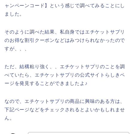
ャンペーンコード】という感じで調べてみることにし
ました。
そのように調べた結果、私自身ではエチケットサプリ
のお得な割引クーポンなどはみつけられなかったので
すが、、、
ただ、結構粘り強く、、エチケットサプリのことを調
べていたら、エチケットサプリの公式サイトらしきペ
ージを発見することができましたよ♪
なので、エチケットサプリの商品に興味のある方は、
下記ページなどをチェックされるとよいかもしれませ
ん。