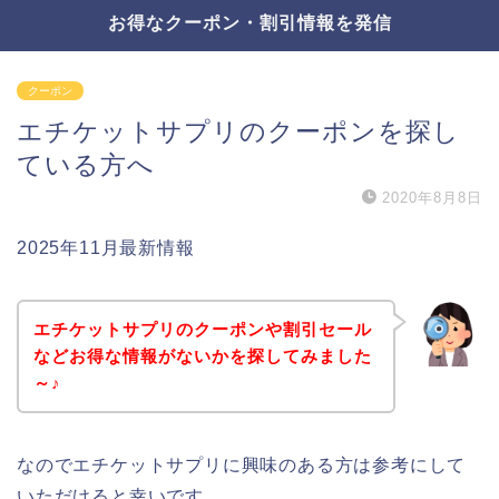
お得なクーポン・割引情報を発信
クーポン
エチケットサプリのクーポンを探し
ている方へ
2020年8月8日
2025年11月最新情報
エチケットサプリのクーポンや割引セール
などお得な情報がないかを探してみました
～♪
なのでエチケットサプリに興味のある方は参考にして
いただけると幸いです。