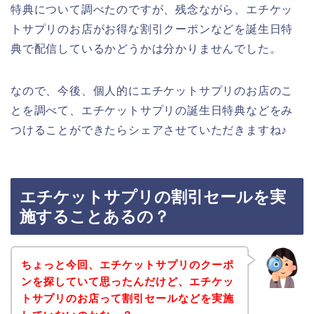
特典について調べたのですが、残念ながら、エチケッ
トサプリのお店がお得な割引クーポンなどを誕生日特
典で配信しているかどうかは分かりませんでした。
なので、今後、個人的にエチケットサプリのお店のこ
とを調べて、エチケットサプリの誕生日特典などをみ
つけることができたらシェアさせていただきますね♪
エチケットサプリの割引セールを実
施することあるの？
ちょっと今回、エチケットサプリのクーポ
ンを探していて思ったんだけど、エチケッ
トサプリのお店って割引セールなどを実施