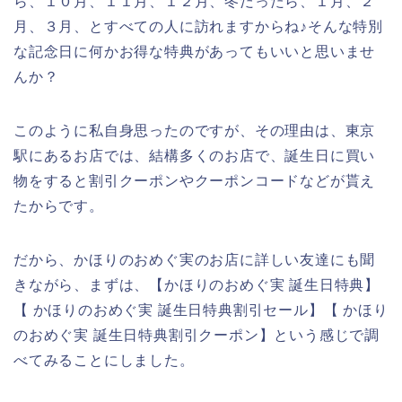
ら、１０月、１１月、１２月、冬だったら、１月、２
月、３月、とすべての人に訪れますからね♪そんな特別
な記念日に何かお得な特典があってもいいと思いませ
んか？
このように私自身思ったのですが、その理由は、東京
駅にあるお店では、結構多くのお店で、誕生日に買い
物をすると割引クーポンやクーポンコードなどが貰え
たからです。
だから、かほりのおめぐ実のお店に詳しい友達にも聞
きながら、まずは、【かほりのおめぐ実 誕生日特典】
【 かほりのおめぐ実 誕生日特典割引セール】【 かほり
のおめぐ実 誕生日特典割引クーポン】という感じで調
べてみることにしました。