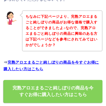
ちなみに下記ページより、完熟アロエまる
ごと純しぼりの商品がお得な価格で購入す
ることができましたよ♪なので、完熟アロ
エまるごと純しぼりの商品に興味のある方
は下記ページなどを参考にされてみてはい
かがでしょうか？
⇒
完熟アロエまるごと純しぼりの商品を今すぐお得に
購入したい方はこちら
完熟アロエまるごと純しぼりの商品を今
すぐお得に購入したい方はこちら