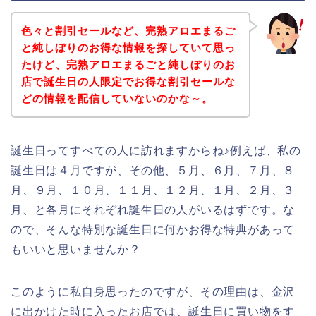
色々と割引セールなど、完熟アロエまるご
と純しぼりのお得な情報を探していて思っ
たけど、完熟アロエまるごと純しぼりのお
店で誕生日の人限定でお得な割引セールな
どの情報を配信していないのかな～。
誕生日ってすべての人に訪れますからね♪例えば、私の
誕生日は４月ですが、その他、５月、６月、７月、８
月、９月、１０月、１１月、１２月、１月、２月、３
月、と各月にそれぞれ誕生日の人がいるはずです。な
ので、そんな特別な誕生日に何かお得な特典があって
もいいと思いませんか？
このように私自身思ったのですが、その理由は、金沢
に出かけた時に入ったお店では、誕生日に買い物をす