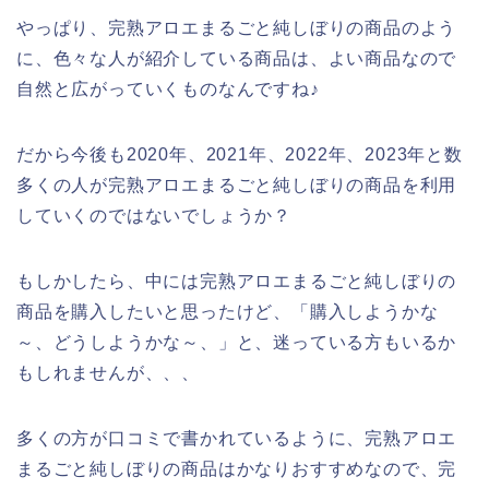
やっぱり、完熟アロエまるごと純しぼりの商品のよう
に、色々な人が紹介している商品は、よい商品なので
自然と広がっていくものなんですね♪
だから今後も2020年、2021年、2022年、2023年と数
多くの人が完熟アロエまるごと純しぼりの商品を利用
していくのではないでしょうか？
もしかしたら、中には完熟アロエまるごと純しぼりの
商品を購入したいと思ったけど、「購入しようかな
～、どうしようかな～、」と、迷っている方もいるか
もしれませんが、、、
多くの方が口コミで書かれているように、完熟アロエ
まるごと純しぼりの商品はかなりおすすめなので、完