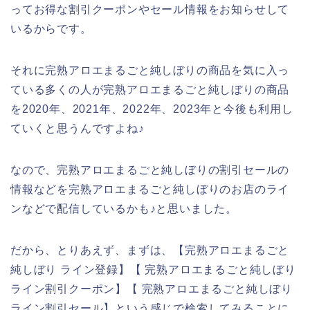
ってお得な割引クーポンやセール情報をお知らせして
いるからです。
それに完熟アロエまるごと純しぼりの商品を気に入っ
ている多くの人が完熟アロエまるごと純しぼりの商品
を2020年、2021年、2022年、2023年と今後も利用し
ていくと思うんですよね♪
なので、完熟アロエまるごと純しぼりの割引セールの
情報などを完熟アロエまるごと純しぼりのお店のライ
ンなどで配信しているかも♪と思いました。
だから、とりあえず、まずは、【完熟アロエまるごと
純しぼり ライン登録】【 完熟アロエまるごと純しぼり
ライン割引クーポン】【 完熟アロエまるごと純しぼり
ライン割引セール】という感じで検索してみることに