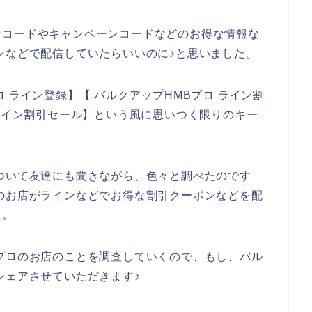
ンコードやキャンペーンコードなどのお得な情報な
ンなどで配信していたらいいのに♪と思いました。
 ライン登録】【 バルクアップHMBプロ ライン割
 ライン割引セール】という風に思いつく限りのキー
ついて友達にも聞きながら、色々と調べたのです
のお店がラインなどでお得な割引クーポンなどを配
た。
プロのお店のことを調査していくので、もし、バル
シェアさせていただきます♪