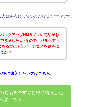
る方は参考にしていただけると幸いです。
バルクアップHMBプロの商品がお
できましたよ♪なので、バルクアッ
のある方は下記ページなどを参考に
ょうか？
お得に購入したい方はこちら
ロの商品を今すぐお得に購入した
方はこちら