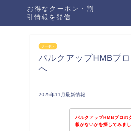
お得なクーポン・割
引情報を発信
クーポン
バルクアップHMBプ
へ
2025年11月最新情報
バルクアップHMBプロの
報がないかを探してみまし