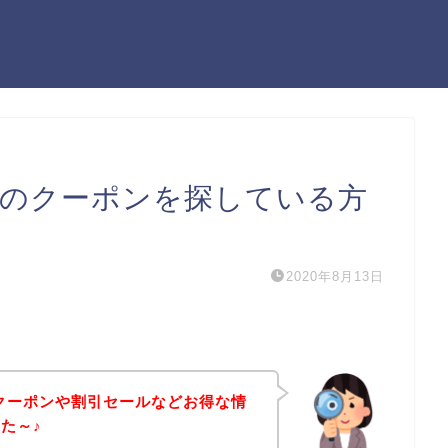
ロのクーポンを探している方
2020年8月13日
クーポンや割引セールなどお得な情
た～♪