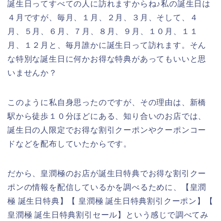
誕生日ってすべての人に訪れますからね♪私の誕生日は
４月ですが、毎月、１月、２月、３月、そして、４
月、５月、６月、７月、８月、９月、１０月、１１
月、１２月と、毎月誰かに誕生日って訪れます。そん
な特別な誕生日に何かお得な特典があってもいいと思
いませんか？
このように私自身思ったのですが、その理由は、新橋
駅から徒歩１０分ほどにある、知り合いのお店では、
誕生日の人限定でお得な割引クーポンやクーポンコー
ドなどを配布していたからです。
だから、皇潤極のお店が誕生日特典でお得な割引クー
ポンの情報を配信しているかを調べるために、【皇潤
極 誕生日特典】【 皇潤極 誕生日特典割引クーポン】【
皇潤極 誕生日特典割引セール】という感じで調べてみ