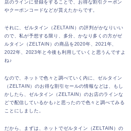
店のラインに登録をすることで、お得な割引クーポン
やクーポンコードなどが貰えたからです。
それに、ゼルタイン（ZELTAIN）の評判がかなりいい
ので、私が予想する限り、多分、かなり多くの方がゼ
ルタイン（ZELTAIN）の商品を2020年、2021年、
2022年、2023年と今後も利用していくと思うんですよ
ね♪
なので、ネットで色々と調べていく内に、ゼルタイン
（ZELTAIN）のお得な割引セールの情報などは、もし
かしたら、ゼルタイン（ZELTAIN）のお店のラインな
どで配信しているかも♪と思ったので色々と調べてみる
ことにしました。
だから、まずは、ネットでゼルタイン（ZELTAIN）の