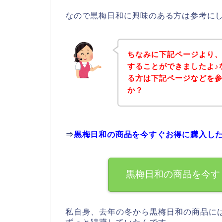
なので黒梅日和に興味のある方は参考に
ちなみに下記ページより
することができましたよ♪
る方は下記ページなどを
か？
⇒
黒梅日和の商品を今すぐお得に購入し
黒梅日和の商品を今す
私自身、去年の冬から黒梅日和の商品に