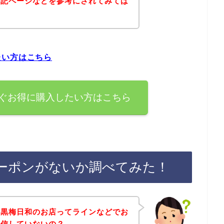
下記ページなどを参考にされてみては
たい方はこちら
ぐお得に購入したい方はこちら
ーポンがないか調べてみた！
、黒梅日和のお店ってラインなどでお
配信していないの？