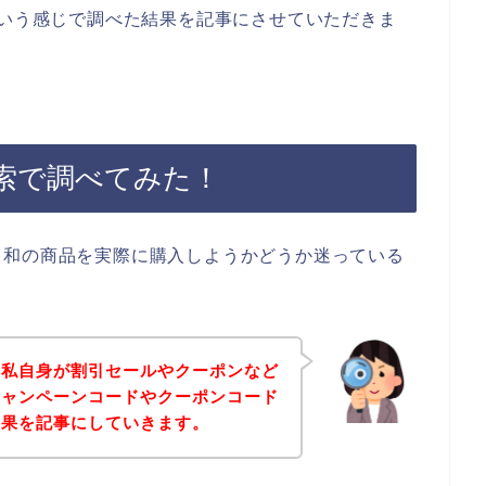
という感じで調べた結果を記事にさせていただきま
索で調べてみた！
日和の商品を実際に購入しようかどうか迷っている
、私自身が割引セールやクーポンなど
キャンペーンコードやクーポンコード
結果を記事にしていきます。