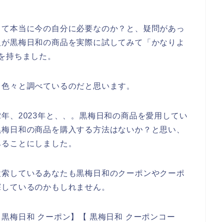
って本当に今の自分に必要なのか？と、疑問があっ
人が黒梅日和の商品を実際に試してみて「かなりよ
を持ちました。
て色々と調べているのだと思います。
022年、2023年と、、。黒梅日和の商品を愛用してい
黒梅日和の商品を購入する方法はないか？と思い、
みることにしました。
検索しているあなたも黒梅日和のクーポンやクーポ
探しているのかもしれません。
黒梅日和 クーポン】【 黒梅日和 クーポンコー