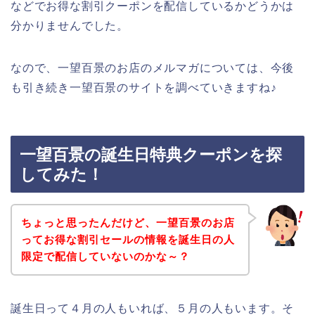
などでお得な割引クーポンを配信しているかどうかは
分かりませんでした。
なので、一望百景のお店のメルマガについては、今後
も引き続き一望百景のサイトを調べていきますね♪
一望百景の誕生日特典クーポンを探
してみた！
ちょっと思ったんだけど、一望百景のお店
ってお得な割引セールの情報を誕生日の人
限定で配信していないのかな～？
誕生日って４月の人もいれば、５月の人もいます。そ