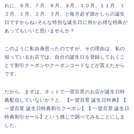
れに、６月、７月、８月、９月、１０月、１１月、１
２月、１月、２月、３月、と毎月必ず誰かしらの誕生
日ですからね♪そんな特別な誕生日に何かお得な特典が
あってもいいと思いませんか？
このように私自身思ったのですが、その理由は、私の
知っているお店では、自分の誕生日を登録しておくこ
とで割引クーポンやクーポンコードなどが貰えたから
です。
だから、まずは、ネットで一望百景のお店が誕生日特
典配信していないか？と、【一望百景 誕生日特典】【
一望百景 誕生日特典割引クーポン】【 一望百景 誕生日
特典割引セール】という感じで調べてみることにしま
した。