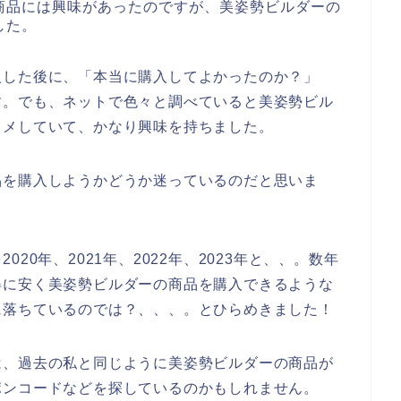
商品には興味があったのですが、美姿勢ビルダーの
した。
入した後に、「本当に購入してよかったのか？」
す。でも、ネットで色々と調べていると美姿勢ビル
スメしていて、かなり興味を持ちました。
品を購入しようかどうか迷っているのだと思いま
20年、2021年、2022年、2023年と、、。数年
得に安く美姿勢ビルダーの商品を購入できるような
に落ちているのでは？、、、。とひらめきました！
は、過去の私と同じように美姿勢ビルダーの商品が
ポンコードなどを探しているのかもしれません。