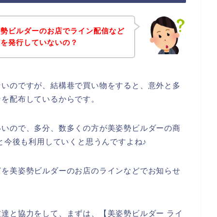
姿勢ビルダーのお店でライン配信など
どを発行していないの？
ないのですが、結構巷で買い物をすると、意外と多
ンを配布しているからです。
いいので、多分、数多くの方が美姿勢ビルダーの商
23年と今後も利用していくと思うんですよね♪
どを美姿勢ビルダーのお店のラインなどでお知らせ
達と協力をして、まずは、【美姿勢ビルダー ライ