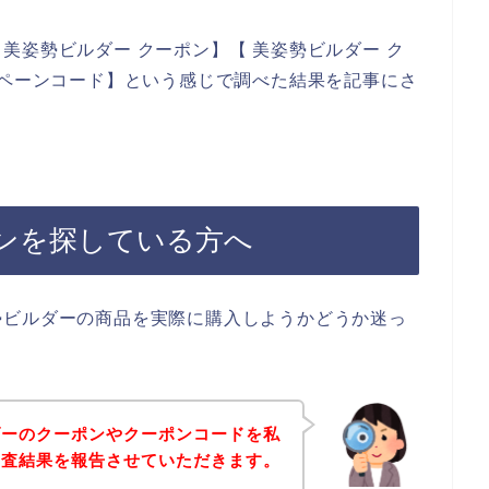
美姿勢ビルダー クーポン】【 美姿勢ビルダー ク
ンペーンコード】という感じで調べた結果を記事にさ
ンを探している方へ
勢ビルダーの商品を実際に購入しようかどうか迷っ
ダーのクーポンやクーポンコードを私
調査結果を報告させていただきます。