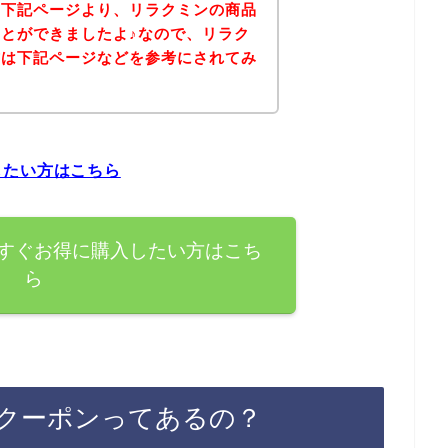
、下記ページより、リラクミンの商品
とができましたよ♪なので、リラク
方は下記ページなどを参考にされてみ
したい方はこちら
すぐお得に購入したい方はこち
ら
クーポンってあるの？