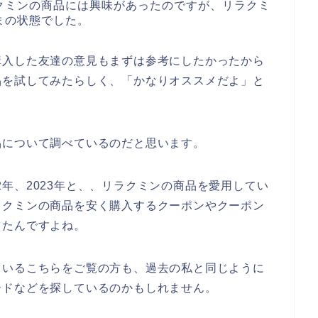
クミンの商品には興味があったのですが、リラクミ
まの状態でした。
購入した友達の意見もまずは参考にしたかったから
品を試してみたらしく、「かなりオススメだよ」と
品について調べているのだと思います。
022年、2023年と、、リラクミンの商品を愛用してい
ラクミンの商品を安く購入するクーポンやクーポン
ったんですよね。
ているこちらをご覧の方も、過去の私と同じように
ードなどを探しているのかもしれません。