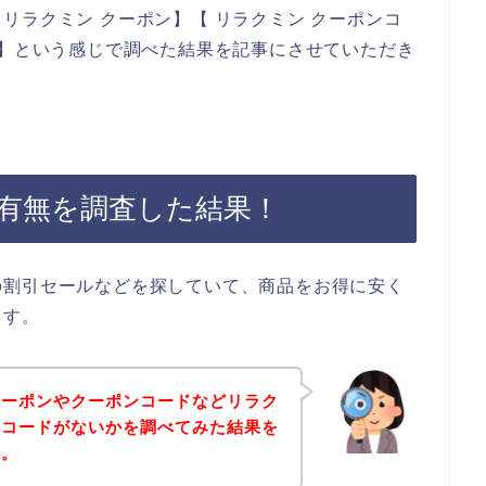
リラクミン クーポン】【 リラクミン クーポンコ
ド】という感じで調べた結果を記事にさせていただき
有無を調査した結果！
の割引セールなどを探していて、商品をお得に安く
ます。
クーポンやクーポンコードなどリラク
ンコードがないかを調べてみた結果を
す。