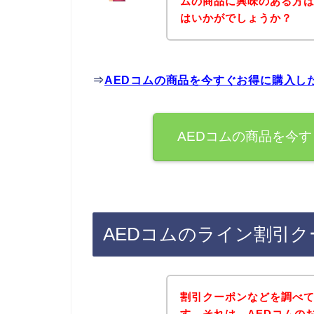
ムの商品に興味のある方
はいかがでしょうか？
⇒
AEDコムの商品を今すぐお得に購入し
AEDコムの商品を今
AEDコムのライン割引
割引クーポンなどを調べ
す。それは、AEDコムの