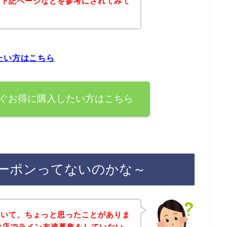
は下記ページなどを参考にされてみて
たい方はこちら
すぐお得に購入したい方はこちら
クーポンってないのかな～
ていて、ちょっと思ったことがありま
お店でライン友達募集をしていない