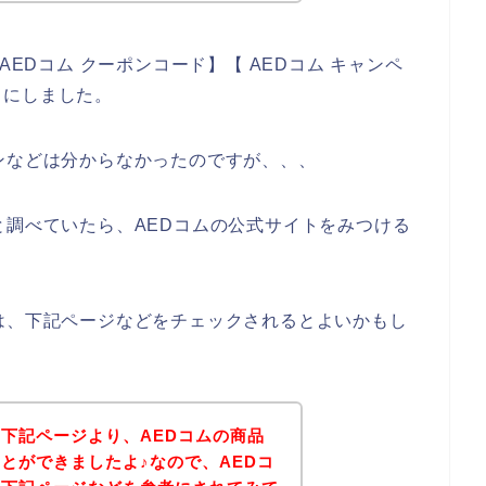
AEDコム クーポンコード】【 AEDコム キャンペ
とにしました。
ンなどは分からなかったのですが、、、
と調べていたら、AEDコムの公式サイトをみつける
は、下記ページなどをチェックされるとよいかもし
下記ページより、AEDコムの商品
とができましたよ♪なので、AEDコ