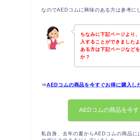
なのでAEDコムに興味のある方は参考に
ちなみに下記ページより、
入することができましたよ
ある方は下記ページなど
か？
⇒
AEDコムの商品を今すぐお得に購入し
AEDコムの商品を今
私自身、去年の夏からAEDコムの商品に