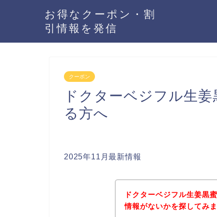
お得なクーポン・割
引情報を発信
クーポン
ドクターベジフル生姜
る方へ
2025年11月最新情報
ドクターベジフル生姜黒
情報がないかを探してみま