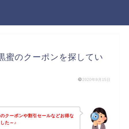
黒蜜のクーポンを探してい
2020年9月15日
蜜のクーポンや割引セールなどお得な
した～♪