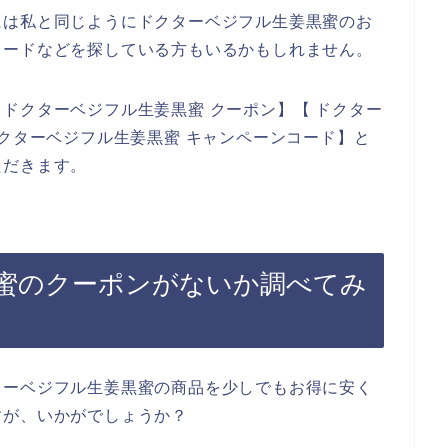
には私と同じようにドクターベジフル生姜黒蜜のお
コードなどを探している方もいるかもしれません。
ドクターベジフル生姜黒蜜 クーポン】【 ドクター
ドクターベジフル生姜黒蜜 キャンペーンコード】と
ただきます。
蜜のクーポンがないか調べてみ
ターベジフル生姜黒蜜の商品を少しでもお得に安く
すが、いかがでしょうか？