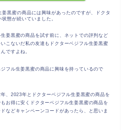
生姜黒蜜の商品には興味があったのですが、ドクタ
い状態が続いていました。
ル生姜黒蜜の商品を試す前に、ネットでの評判など
ついこないだ私の友達もドクターベジフル生姜黒蜜
たんですよね。
ベジフル生姜黒蜜の商品に興味を持っているので
022年、2023年とドクターベジフル生姜黒蜜の商品を
でもお得に安くドクターベジフル生姜黒蜜の商品を
ードなどキャンペーンコードがあったら、と思いま