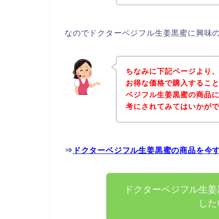
なのでドクターベジフル生姜黒蜜に興味
ちなみに下記ページより
お得な価格で購入すること
ベジフル生姜黒蜜の商品
考にされてみてはいかが
⇒
ドクターベジフル生姜黒蜜の商品を今
ドクターベジフル生姜
した