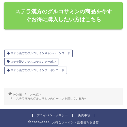
ステラ漢方のグルコサミンの商品を今す
ぐお得に購入したい方はこちら
ステラ漢方のグルコサミンキャンペーンコード
ステラ漢方のグルコサミンクーポン
ステラ漢方のグルコサミンクーポンコード
HOME
クーポン
ステラ漢方のグルコサミンのクーポンを探している方へ
プライバシーポリシー
免責事項
2020–2026 お得なクーポン・割引情報を発信