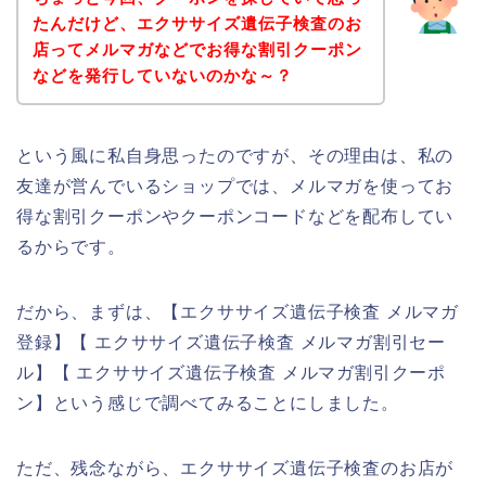
たんだけど、エクササイズ遺伝子検査のお
店ってメルマガなどでお得な割引クーポン
などを発行していないのかな～？
という風に私自身思ったのですが、その理由は、私の
友達が営んでいるショップでは、メルマガを使ってお
得な割引クーポンやクーポンコードなどを配布してい
るからです。
だから、まずは、【エクササイズ遺伝子検査 メルマガ
登録】【 エクササイズ遺伝子検査 メルマガ割引セー
ル】【 エクササイズ遺伝子検査 メルマガ割引クーポ
ン】という感じで調べてみることにしました。
ただ、残念ながら、エクササイズ遺伝子検査のお店が