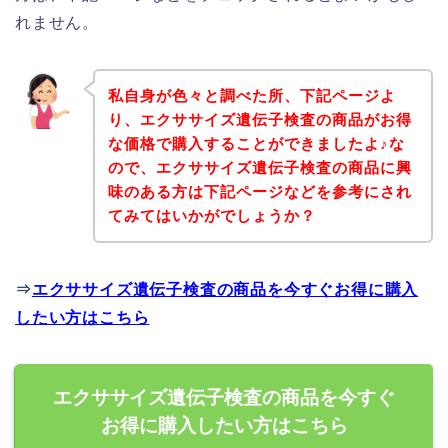
れません。
私自身が色々と調べた所、下記ページよ
り、エクササイズ遺伝子検査の商品がお得
な価格で購入することができましたよ♪な
ので、エクササイズ遺伝子検査の商品に興
味のある方は下記ページなどを参考にされ
てみてはいかがでしょうか？
⇒
エクササイズ遺伝子検査の商品を今すぐお得に購入
したい方はこちら
エクササイズ遺伝子検査の商品を今すぐ
お得に購入したい方はこちら