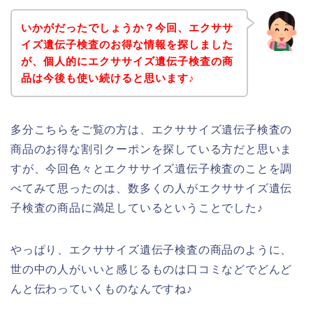
いかがだったでしょうか？今回、エクササ
イズ遺伝子検査のお得な情報を探しました
が、個人的にエクササイズ遺伝子検査の商
品は今後も使い続けると思います♪
多分こちらをご覧の方は、エクササイズ遺伝子検査の
商品のお得な割引クーポンを探している方だと思いま
すが、今回色々とエクササイズ遺伝子検査のことを調
べてみて思ったのは、数多くの人がエクササイズ遺伝
子検査の商品に満足しているということでした♪
やっぱり、エクササイズ遺伝子検査の商品のように、
世の中の人がいいと感じるものは口コミなどでどんど
んと伝わっていくものなんですね♪