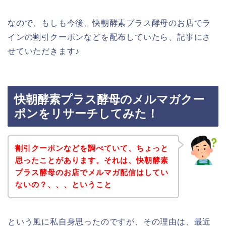
なので、もしも今後、快朝酵素プラス酵母のお店でラ
インの割引クーポンなどを配布していたら、記事にさ
せていただきます♪
快朝酵素プラス酵母のメルマガクー
ポンをリサーチしてみた！
割引クーポンなどを調べていて、ちょっと
思ったことがあります。それは、快朝酵素
プラス酵母のお店でメルマガ配信はしてい
ないの？、、、ということ
という風に私自身思ったのですが、その理由は、最近