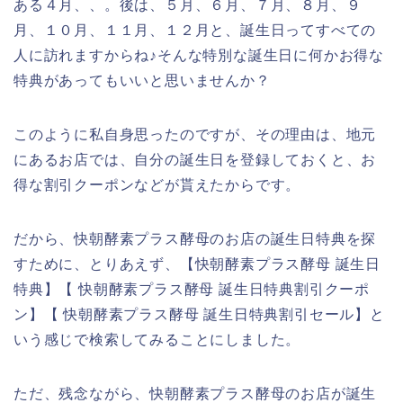
ある４月、、。後は、５月、６月、７月、８月、９
月、１０月、１１月、１２月と、誕生日ってすべての
人に訪れますからね♪そんな特別な誕生日に何かお得な
特典があってもいいと思いませんか？
このように私自身思ったのですが、その理由は、地元
にあるお店では、自分の誕生日を登録しておくと、お
得な割引クーポンなどが貰えたからです。
だから、快朝酵素プラス酵母のお店の誕生日特典を探
すために、とりあえず、【快朝酵素プラス酵母 誕生日
特典】【 快朝酵素プラス酵母 誕生日特典割引クーポ
ン】【 快朝酵素プラス酵母 誕生日特典割引セール】と
いう感じで検索してみることにしました。
ただ、残念ながら、快朝酵素プラス酵母のお店が誕生