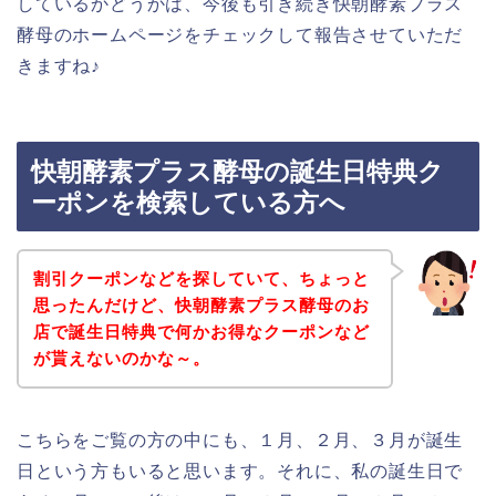
しているかどうかは、今後も引き続き快朝酵素プラス
酵母のホームページをチェックして報告させていただ
きますね♪
快朝酵素プラス酵母の誕生日特典ク
ーポンを検索している方へ
割引クーポンなどを探していて、ちょっと
思ったんだけど、快朝酵素プラス酵母のお
店で誕生日特典で何かお得なクーポンなど
が貰えないのかな～。
こちらをご覧の方の中にも、１月、２月、３月が誕生
日という方もいると思います。それに、私の誕生日で