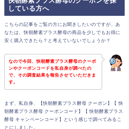
快朝酵素プラス酵母のクーポンを探
している方へ
こちらの記事をご覧の方にお聞きしたいのですが、あ
なたは、快朝酵素プラス酵母の商品を少しでもお得に
安く購入できたら？と考えていないでしょうか？
なので今回、快朝酵素プラス酵母のクーポ
ンやクーポンコードを私自身が調べたの
で、その調査結果を報告させていただきま
す。
まず、私自身、【快朝酵素プラス酵母 クーポン】【 快
朝酵素プラス酵母 クーポンコード】【 快朝酵素プラス
酵母 キャンペーンコード】という感じで調べてみるこ
とにしました。