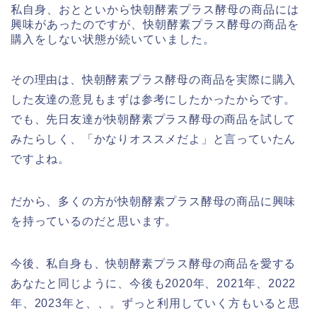
私自身、おとといから快朝酵素プラス酵母の商品には
興味があったのですが、快朝酵素プラス酵母の商品を
購入をしない状態が続いていました。
その理由は、快朝酵素プラス酵母の商品を実際に購入
した友達の意見もまずは参考にしたかったからです。
でも、先日友達が快朝酵素プラス酵母の商品を試して
みたらしく、「かなりオススメだよ」と言っていたん
ですよね。
だから、多くの方が快朝酵素プラス酵母の商品に興味
を持っているのだと思います。
今後、私自身も、快朝酵素プラス酵母の商品を愛する
あなたと同じように、今後も2020年、2021年、2022
年、2023年と、、。ずっと利用していく方もいると思