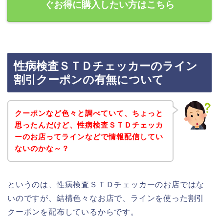
ぐお得に購入したい方はこちら
性病検査ＳＴＤチェッカーのライン
割引クーポンの有無について
クーポンなど色々と調べていて、ちょっと
思ったんだけど、性病検査ＳＴＤチェッカ
ーのお店ってラインなどで情報配信してい
ないのかな～？
というのは、性病検査ＳＴＤチェッカーのお店ではな
いのですが、結構色々なお店で、ラインを使った割引
クーポンを配布しているからです。