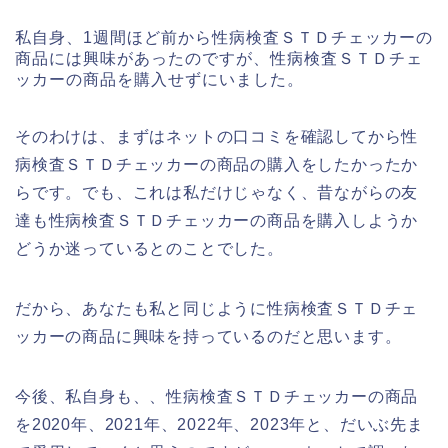
私自身、1週間ほど前から性病検査ＳＴＤチェッカーの
商品には興味があったのですが、性病検査ＳＴＤチェ
ッカーの商品を購入せずにいました。
そのわけは、まずはネットの口コミを確認してから性
病検査ＳＴＤチェッカーの商品の購入をしたかったか
らです。でも、これは私だけじゃなく、昔ながらの友
達も性病検査ＳＴＤチェッカーの商品を購入しようか
どうか迷っているとのことでした。
だから、あなたも私と同じように性病検査ＳＴＤチェ
ッカーの商品に興味を持っているのだと思います。
今後、私自身も、、性病検査ＳＴＤチェッカーの商品
を2020年、2021年、2022年、2023年と、だいぶ先ま