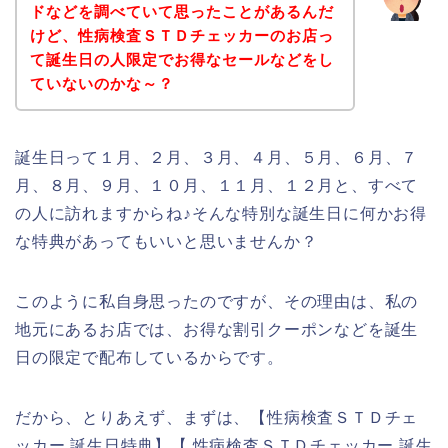
ドなどを調べていて思ったことがあるんだ
けど、性病検査ＳＴＤチェッカーのお店っ
て誕生日の人限定でお得なセールなどをし
ていないのかな～？
誕生日って１月、２月、３月、４月、５月、６月、７
月、８月、９月、１０月、１１月、１２月と、すべて
の人に訪れますからね♪そんな特別な誕生日に何かお得
な特典があってもいいと思いませんか？
このように私自身思ったのですが、その理由は、私の
地元にあるお店では、お得な割引クーポンなどを誕生
日の限定で配布しているからです。
だから、とりあえず、まずは、【性病検査ＳＴＤチェ
ッカー 誕生日特典】【 性病検査ＳＴＤチェッカー 誕生