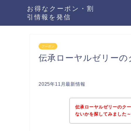
お得なクーポン・割
引情報を発信
クーポン
伝承ローヤルゼリーの
2025年11月最新情報
伝承ローヤルゼリーのク
ないかを探してみました～