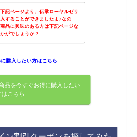
、下記ページより、伝承ローヤルゼリ
入することができましたよ♪なの
の商品に興味のある方は下記ページな
いかがでしょうか？
得に購入したい方はこちら
商品を今すぐお得に購入したい
方はこちら
イン割引クーポンを探してみた