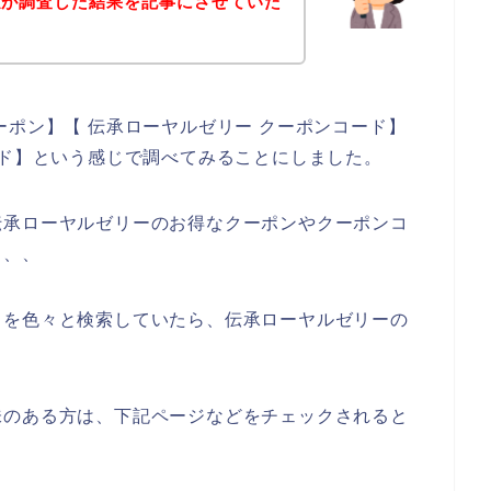
私が調査した結果を記事にさせていた
ーポン】【 伝承ローヤルゼリー クーポンコード】
ード】という感じで調べてみることにしました。
伝承ローヤルゼリーのお得なクーポンやクーポンコ
、、、
とを色々と検索していたら、伝承ローヤルゼリーの
味のある方は、下記ページなどをチェックされると