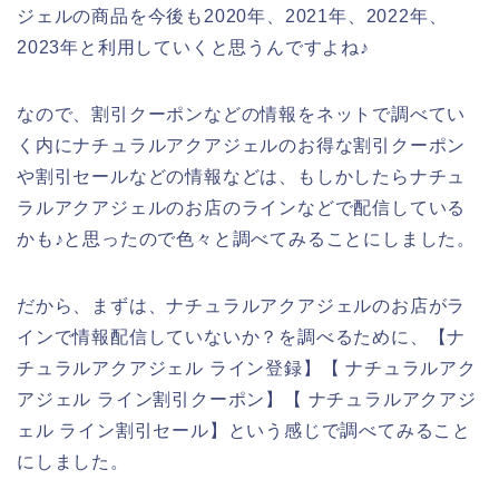
ジェルの商品を今後も2020年、2021年、2022年、
2023年と利用していくと思うんですよね♪
なので、割引クーポンなどの情報をネットで調べてい
く内にナチュラルアクアジェルのお得な割引クーポン
や割引セールなどの情報などは、もしかしたらナチュ
ラルアクアジェルのお店のラインなどで配信している
かも♪と思ったので色々と調べてみることにしました。
だから、まずは、ナチュラルアクアジェルのお店がラ
インで情報配信していないか？を調べるために、【ナ
チュラルアクアジェル ライン登録】【 ナチュラルアク
アジェル ライン割引クーポン】【 ナチュラルアクアジ
ェル ライン割引セール】という感じで調べてみること
にしました。