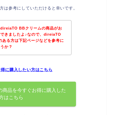
のある方は参考にしていただけると幸いです。
reiaTO BBクリームの商品がお
きましたよ♪なので、direiaTO
のある方は下記ページなどを参考に
ょうか？
すぐお得に購入したい方はこちら
リームの商品を今すぐお得に購入した
方はこちら