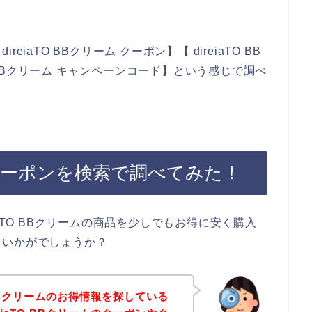
aTO BBクリーム クーポン】【 direiaTO BB
O BBクリーム キャンペーンコード】という感じで調べ
ームのクーポンを検索で調べてみた！
aTO BBクリームの商品を少しでもお得に安く購入
、いかがでしょうか？
 BBクリームのお得情報を探している