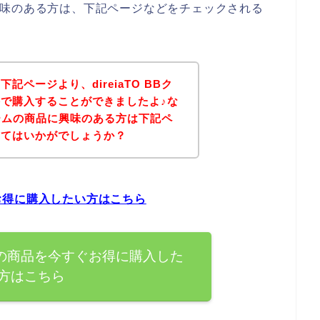
品に興味のある方は、下記ページなどをチェックされる
ページより、direiaTO BBク
で購入することができましたよ♪な
クリームの商品に興味のある方は下記ペ
みてはいかがでしょうか？
すぐお得に購入したい方はこちら
リームの商品を今すぐお得に購入した
方はこちら