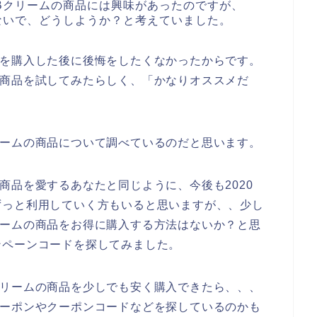
 BBクリームの商品には興味があったのですが、
はしないで、どうしようか？と考えていました。
の商品を購入した後に後悔をしたくなかったからです。
ームの商品を試してみたらしく、「かなりオススメだ
Bクリームの商品について調べているのだと思います。
ムの商品を愛するあなたと同じように、今後も2020
、。ずっと利用していく方もいると思いますが、、少し
Bクリームの商品をお得に購入する方法はないか？と思
ンペーンコードを探してみました。
BBクリームの商品を少しでも安く購入できたら、、、
ムのクーポンやクーポンコードなどを探しているのかも