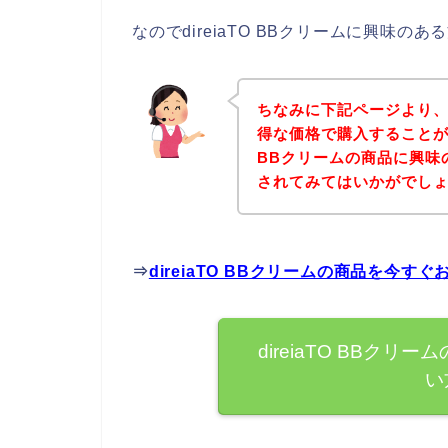
なのでdireiaTO BBクリームに興味
ちなみに下記ページより、di
得な価格で購入することがで
BBクリームの商品に興味
されてみてはいかがでし
⇒
direiaTO BBクリームの商品を今
direiaTO BBク
い