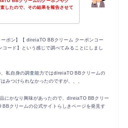
iaTO BBクリームのクーポンやク
調査したので、その結果を報告させて
クーポン】【 direiaTO BBクリーム クーポンコー
ャンペーンコード】という感じで調べてみることにしまし
自身の調査能力ではdireiaTO BBクリームの
どはみつけられなかったのですが、、、
商品にかなり興味があったので、direiaTO BBクリー
TO BBクリームの公式サイトらしきページを発見す