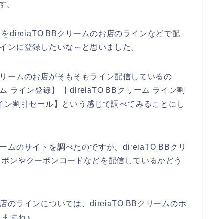
ます。
ireiaTO BBクリームのお店のラインなどで配
ムのラインに登録したいな～と思いました。
BBクリームのお店がそもそもライン配信しているの
ム ライン登録】【 direiaTO BBクリーム ライン割
ーム ライン割引セール】という感じで調べてみることにし
リームのサイトを調べたのですが、direiaTO BBクリ
ーポンやクーポンコードなどを配信しているかどう
お店のラインについては、direiaTO BBクリームのホ
ますね♪