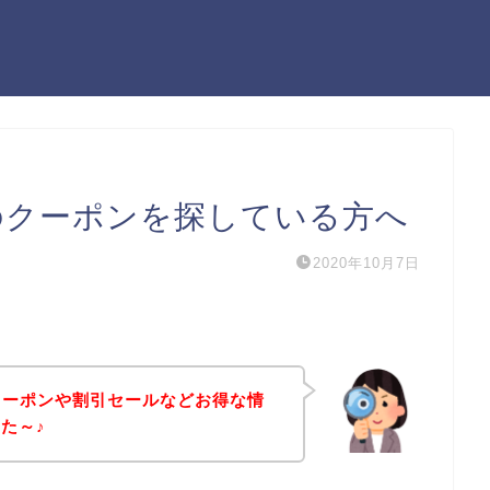
リームのクーポンを探している方へ
2020年10月7日
ムのクーポンや割引セールなどお得な情
た～♪