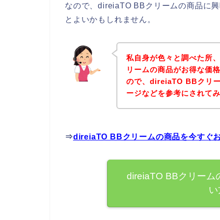
なので、direiaTO BBクリームの商
とよいかもしれません。
私自身が色々と調べた所、下記
リームの商品がお得な価格
ので、direiaTO BB
ージなどを参考にされて
⇒
direiaTO BBクリームの商品を今
direiaTO BBク
い