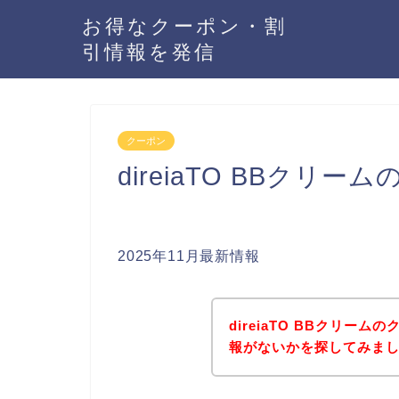
お得なクーポン・割
引情報を発信
クーポン
direiaTO BBク
2025年11月最新情報
direiaTO BBクリー
報がないかを探してみまし