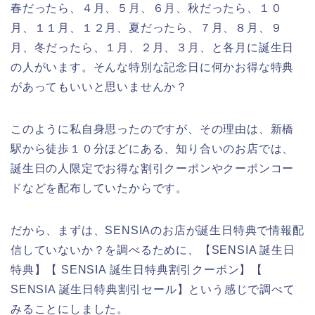
春だったら、４月、５月、６月、秋だったら、１０
月、１１月、１２月、夏だったら、７月、８月、９
月、冬だったら、１月、２月、３月、と各月に誕生日
の人がいます。そんな特別な記念日に何かお得な特典
があってもいいと思いませんか？
このように私自身思ったのですが、その理由は、新橋
駅から徒歩１０分ほどにある、知り合いのお店では、
誕生日の人限定でお得な割引クーポンやクーポンコー
ドなどを配布していたからです。
だから、まずは、SENSIAのお店が誕生日特典で情報配
信していないか？を調べるために、【SENSIA 誕生日
特典】【 SENSIA 誕生日特典割引クーポン】【
SENSIA 誕生日特典割引セール】という感じで調べて
みることにしました。