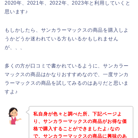
2020年、2021年、2022年、2023年と利用していくと
思います♪
もしかしたら、サンカラーマックスの商品を購入しよ
うかどうか迷われている方もいるかもしれません
が、、、
多くの方が口コミで書かれているように、サンカラー
マックスの商品はかなりおすすめなので、一度サンカ
ラーマックスの商品を試してみるのはありだと思いま
すよ♪
私自身が色々と調べた所、下記ページよ
り、サンカラーマックスの商品がお得な価
格で購入することができましたよ♪なの
で、サンカラーマックスの商品に興味のあ