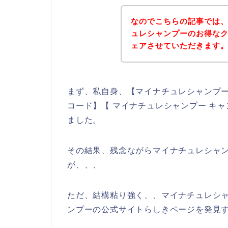
なのでこちらの記事では
ュレシャンプーのお得な
ェアさせていただきます
まず、私自身、【マイナチュレシャンプー
コード】【 マイナチュレシャンプー キ
ました。
その結果、残念ながらマイナチュレシャ
が、、、
ただ、結構粘り強く、、マイナチュレシ
ンプーの公式サイトらしきページを発見す