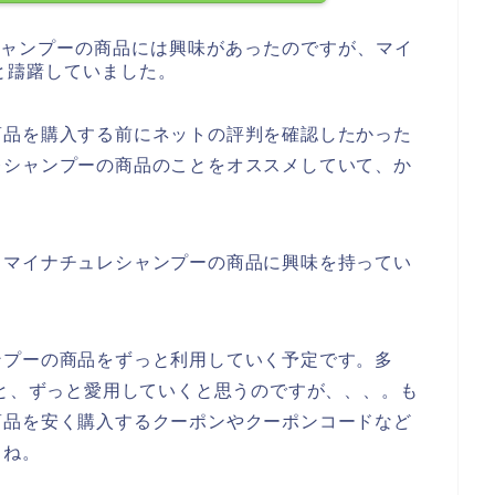
シャンプーの商品には興味があったのですが、マイ
と躊躇していました。
商品を購入する前にネットの評判を確認したかった
レシャンプーの商品のことをオススメしていて、か
もマイナチュレシャンプーの商品に興味を持ってい
ンプーの商品をずっと利用していく予定です。多
023年と、ずっと愛用していくと思うのですが、、、。も
商品を安く購入するクーポンやクーポンコードなど
よね。