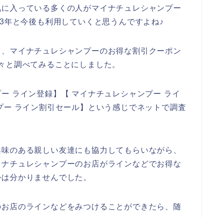
気に入っている多くの人がマイナチュレシャンプー
2023年と今後も利用していくと思うんですよね♪
て、マイナチュレシャンプーのお得な割引クーポン
々と調べてみることにしました。
ー ライン登録】【 マイナチュレシャンプー ライ
プー ライン割引セール】という感じでネットで調査
興味のある親しい友達にも協力してもらいながら、
イナチュレシャンプーのお店がラインなどでお得な
かは分かりませんでした。
のお店のラインなどをみつけることができたら、随