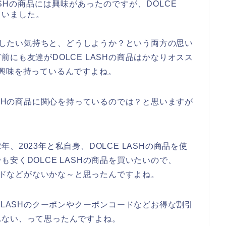
ASHの商品には興味があったのですが、DOLCE
ていました。
購入したい気持ちと、どうしようか？という両方の思い
にも友達がDOLCE LASHの商品はかなりオスス
興味を持っているんですよね。
ASHの商品に関心を持っているのでは？と思いますが
2年、2023年と私自身、DOLCE LASHの商品を使
安くDOLCE LASHの商品を買いたいので、
コードなどがないかな～と思ったんですよね。
 LASHのクーポンやクーポンコードなどお得な割引
れない、って思ったんですよね。