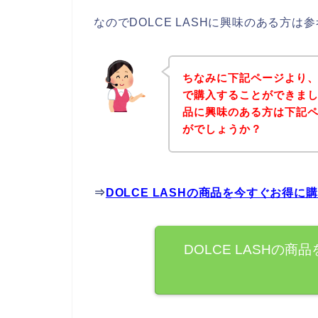
なのでDOLCE LASHに興味のある方
ちなみに下記ページより、D
で購入することができました
品に興味のある方は下記
がでしょうか？
⇒
DOLCE LASHの商品を今すぐお得
DOLCE LASHの