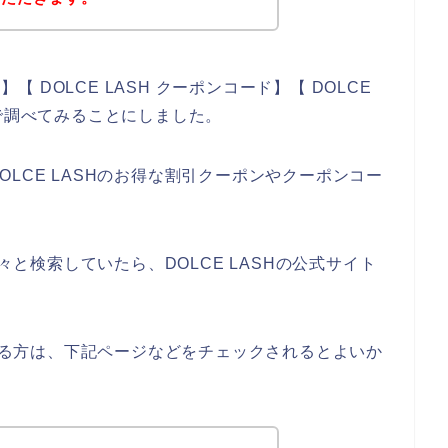
】【 DOLCE LASH クーポンコード】【 DOLCE
じで調べてみることにしました。
LCE LASHのお得な割引クーポンやクーポンコー
、
色々と検索していたら、DOLCE LASHの公式サイト
のある方は、下記ページなどをチェックされるとよいか