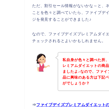
ただ、割引セール情報がないかな～と、
ことを色々と調べていたら、ファイブデ
ジを発見することができました♪
なので、ファイブデイズプレミアムダイ
チェックされるとよいかもしれません。
私自身が色々と調べた所
レミアムダイエットの商
ましたよ♪なので、ファイ
品に興味のある方は下記
がでしょうか？
⇒
ファイブデイズプレミアムダイエット