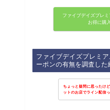
ファイブデイズプレミ
お得に購
ファイブデイズプレミア
ーポンの有無を調査した
ちょっと疑問に思ったけ
ットのお店でライン配信