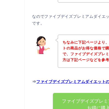
なのでファイブデイズプレミアムダイエ
です。
ちなみに下記ページより
トの商品がお得な価格で購
で、ファイブデイズプレ
方は下記ページなどを参
⇒
ファイブデイズプレミアムダイエット
ファイブデイズプレミ
お得に購