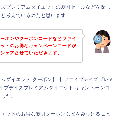
イズプレミアムダイエットの割引セールなどを探し
？と考えているのだと思います。
クーポンやクーポンコードなどファイ
エットのお得なキャンペーンコードが
をシェアさせていただきます。
ムダイエット クーポン】【 ファイブデイズプレミ
ァイブデイズプレミアムダイエット キャンペーンコ
ました。
イエットのお得な割引クーポンなどをみつけること