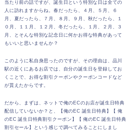
当たり前の話ですが、誕生日という特別な日は全ての
人に訪れますからね。春だったら、４月、５月、６
月、夏だったら、７月、８月、９月、秋だったら、１
０月、１１月、１２月、冬だったら、１月、２月、３
月、とそんな特別な記念日に何かお得な特典があって
もいいと思いませんか？
このように私自身思ったのですが、その理由は、品川
駅の近くにあるお店では、自分の誕生日を登録してお
くことで、お得な割引クーポンやクーポンコードなど
が貰えたからです。
だから、まずは、ネットで俺のECのお店が誕生日特典
配信していないか？と、【俺のEC 誕生日特典】【 俺
のEC 誕生日特典割引クーポン】【 俺のEC 誕生日特典
割引セール】という感じで調べてみることにしまし