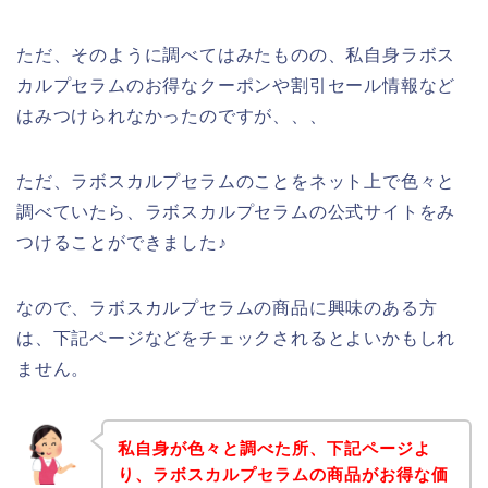
ただ、そのように調べてはみたものの、私自身ラボス
カルプセラムのお得なクーポンや割引セール情報など
はみつけられなかったのですが、、、
ただ、ラボスカルプセラムのことをネット上で色々と
調べていたら、ラボスカルプセラムの公式サイトをみ
つけることができました♪
なので、ラボスカルプセラムの商品に興味のある方
は、下記ページなどをチェックされるとよいかもしれ
ません。
私自身が色々と調べた所、下記ページよ
り、ラボスカルプセラムの商品がお得な価