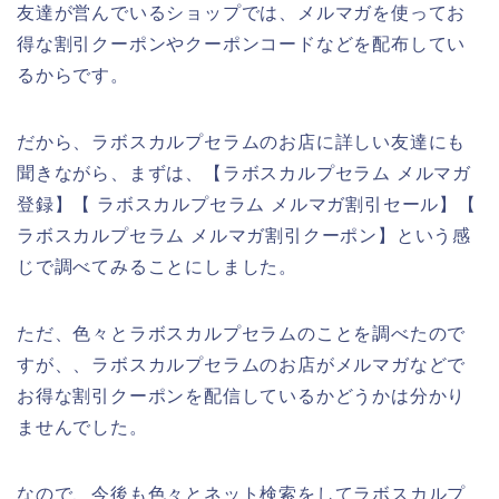
友達が営んでいるショップでは、メルマガを使ってお
得な割引クーポンやクーポンコードなどを配布してい
るからです。
だから、ラボスカルプセラムのお店に詳しい友達にも
聞きながら、まずは、【ラボスカルプセラム メルマガ
登録】【 ラボスカルプセラム メルマガ割引セール】【
ラボスカルプセラム メルマガ割引クーポン】という感
じで調べてみることにしました。
ただ、色々とラボスカルプセラムのことを調べたので
すが、、ラボスカルプセラムのお店がメルマガなどで
お得な割引クーポンを配信しているかどうかは分かり
ませんでした。
なので、今後も色々とネット検索をしてラボスカルプ