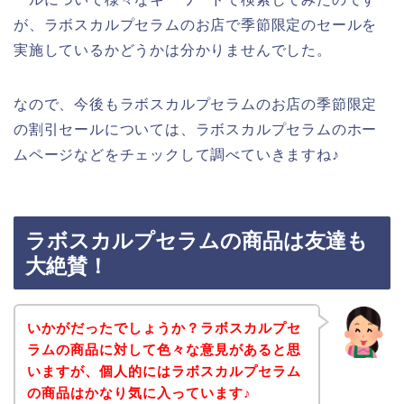
が、ラボスカルプセラムのお店で季節限定のセールを
実施しているかどうかは分かりませんでした。
なので、今後もラボスカルプセラムのお店の季節限定
の割引セールについては、ラボスカルプセラムのホー
ムページなどをチェックして調べていきますね♪
ラボスカルプセラムの商品は友達も
大絶賛！
いかがだったでしょうか？ラボスカルプセ
ラムの商品に対して色々な意見があると思
いますが、個人的にはラボスカルプセラム
の商品はかなり気に入っています♪