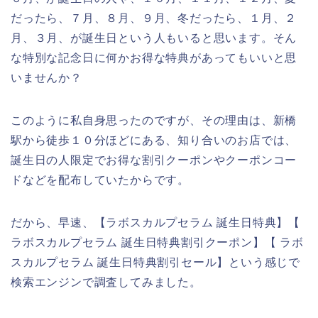
だったら、７月、８月、９月、冬だったら、１月、２
月、３月、が誕生日という人もいると思います。そん
な特別な記念日に何かお得な特典があってもいいと思
いませんか？
このように私自身思ったのですが、その理由は、新橋
駅から徒歩１０分ほどにある、知り合いのお店では、
誕生日の人限定でお得な割引クーポンやクーポンコー
ドなどを配布していたからです。
だから、早速、【ラボスカルプセラム 誕生日特典】【
ラボスカルプセラム 誕生日特典割引クーポン】【 ラボ
スカルプセラム 誕生日特典割引セール】という感じで
検索エンジンで調査してみました。