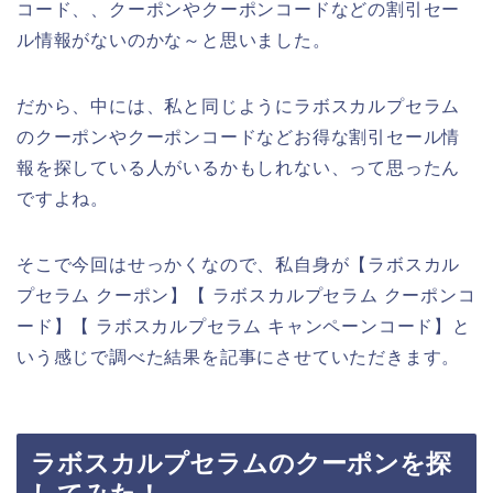
コード、、クーポンやクーポンコードなどの割引セー
ル情報がないのかな～と思いました。
だから、中には、私と同じようにラボスカルプセラム
のクーポンやクーポンコードなどお得な割引セール情
報を探している人がいるかもしれない、って思ったん
ですよね。
そこで今回はせっかくなので、私自身が【ラボスカル
プセラム クーポン】【 ラボスカルプセラム クーポンコ
ード】【 ラボスカルプセラム キャンペーンコード】と
いう感じで調べた結果を記事にさせていただきます。
ラボスカルプセラムのクーポンを探