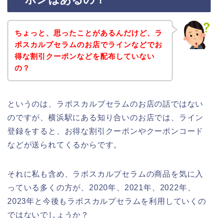
ちょっと、思ったことがあるんだけど、ラ
ボスカルプセラムのお店でラインなどでお
得な割引クーポンなどを配布していない
の？
というのは、ラボスカルプセラムのお店の話ではない
のですが、横浜駅にある知り合いのお店では、ライン
登録をすると、お得な割引クーポンやクーポンコード
などが送られてくるからです。
それに私も含め、ラボスカルプセラムの商品を気に入
っている多くの方が、2020年、2021年、2022年、
2023年と今後もラボスカルプセラムを利用していくの
ではないでしょうか？