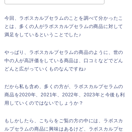
今回、ラボスカルプセラムのことを調べて分かったこ
とは、多くの人がラボスカルプセラムの商品に対して
満足をしているということでした♪
やっぱり、ラボスカルプセラムの商品のように、世の
中の人が高評価をしている商品は、口コミなどでどん
どんと広がっていくものなんですね♪
だから私も含め、多くの方が、ラボスカルプセラムの
商品を2020年、2021年、2022年、2023年と今後も利
用していくのではないでしょうか？
もしかしたら、こちらをご覧の方の中には、ラボスカ
ルプセラムの商品に興味はあるけど、ラボスカルプセ