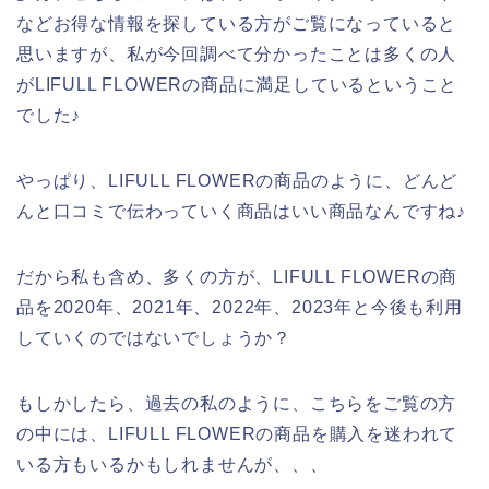
などお得な情報を探している方がご覧になっていると
思いますが、私が今回調べて分かったことは多くの人
がLIFULL FLOWERの商品に満足しているということ
でした♪
やっぱり、LIFULL FLOWERの商品のように、どんど
んと口コミで伝わっていく商品はいい商品なんですね♪
だから私も含め、多くの方が、LIFULL FLOWERの商
品を2020年、2021年、2022年、2023年と今後も利用
していくのではないでしょうか？
もしかしたら、過去の私のように、こちらをご覧の方
の中には、LIFULL FLOWERの商品を購入を迷われて
いる方もいるかもしれませんが、、、