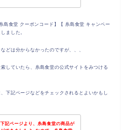
糸島食堂 クーポンコード】【 糸島食堂 キャンペー
にしました。
ンなどは分からなかったのですが、、、
検索していたら、糸島食堂の公式サイトをみつける
は、下記ページなどをチェックされるとよいかもし
、下記ページより、糸島食堂の商品が