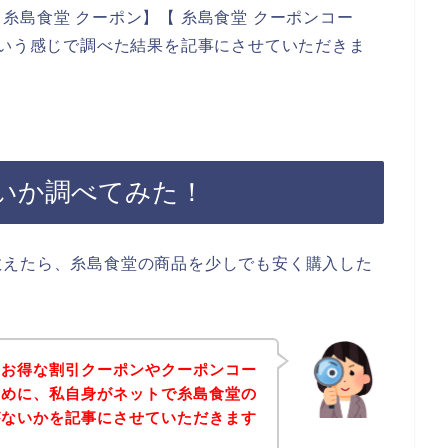
糸島食堂 クーポン】【 糸島食堂 クーポンコー
という感じで調べた結果を記事にさせていただきま
いか調べてみた！
教えたら、糸島食堂の商品を少しでも安く購入した
のお得な割引クーポンやクーポンコー
ために、私自身がネットで糸島食堂の
がないかを記事にさせていただきます