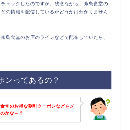
をチェックしたのですが、残念ながら、糸島食堂の
などの情報を配信しているかどうかは分かりません
、糸島食堂のお店のラインなどで配布していたら、
ポンってあるの？
島食堂のお得な割引クーポンなどをメ
いのかな～？