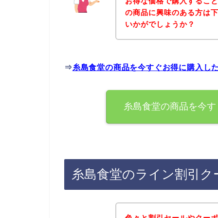
お得な価格で購入すること
の商品に興味のある方は
いかがでしょうか？
⇒
糸島食堂の商品を今すぐお得に購入し
糸島食堂の商品を今す
糸島食堂のライン割引ク
色々と割引セールやクー