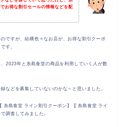
どでお得な割引セールの情報などを配
いのですが、結構色々なお店が、お得な割引クーポ
らです。
22年、2023年と糸島食堂の商品を利用していく人が数
登録などを募集していないのかな～と思いました。
 糸島食堂 ライン割引クーポン】【 糸島食堂 ライ
ンで調査してみました。