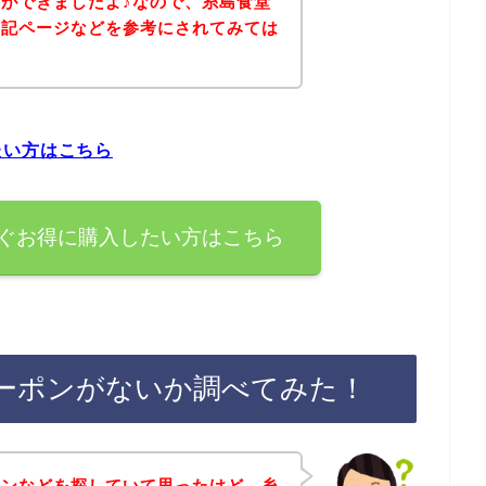
ができましたよ♪なので、糸島食堂
下記ページなどを参考にされてみては
たい方はこちら
ぐお得に購入したい方はこちら
ーポンがないか調べてみた！
ポンなどを探していて思ったけど、糸