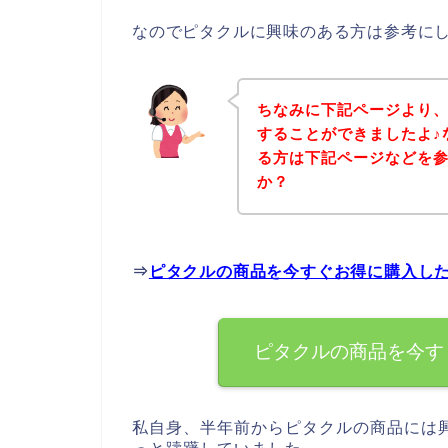
なのでピタクルに興味のある方は参考に
ちなみに下記ページより
することができましたよ♪
る方は下記ページなどを
か？
⇒
ピタクルの商品を今すぐお得に購入し
ピタクルの商品を今す
私自身、半年前からピタクルの商品には