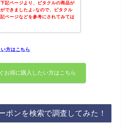
、下記ページより、ピタクルの商品が
ができましたよ♪なので、ピタクル
下記ページなどを参考にされてみては
たい方はこちら
ぐお得に購入したい方はこちら
ーポンを検索で調査してみた！