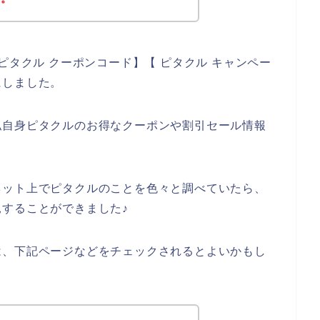
ピタクル クーポンコード】【 ピタクル キャンペー
にしました。
私自身ピタクルのお得なクーポンや割引セール情報
、
ネット上でピタクルのことを色々と調べていたら、
することができました♪
は、下記ページなどをチェックされるとよいかもし