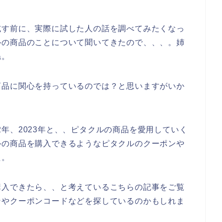
試す前に、実際に試した人の話を調べてみたくなっ
ルの商品のことについて聞いてきたので、、、。姉
ね。
商品に関心を持っているのでは？と思いますがいか
022年、2023年と、、ピタクルの商品を愛用していく
ルの商品を購入できるようなピタクルのクーポンや
た。
購入できたら、、と考えているこちらの記事をご覧
ンやクーポンコードなどを探しているのかもしれま