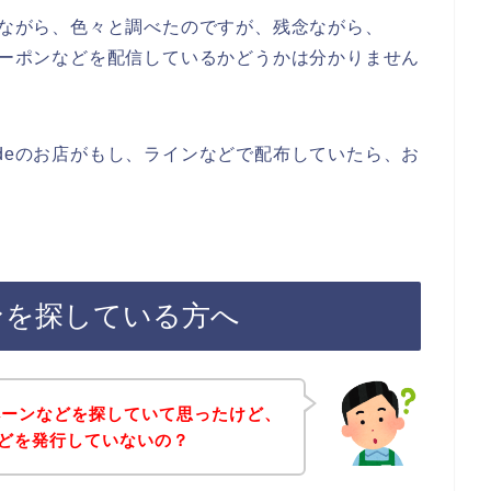
聞きながら、色々と調べたのですが、残念ながら、
引クーポンなどを配信しているかどうかは分かりません
rdeのお店がもし、ラインなどで配布していたら、お
ポンを探している方へ
ペーンなどを探していて思ったけど、
などを発行していないの？