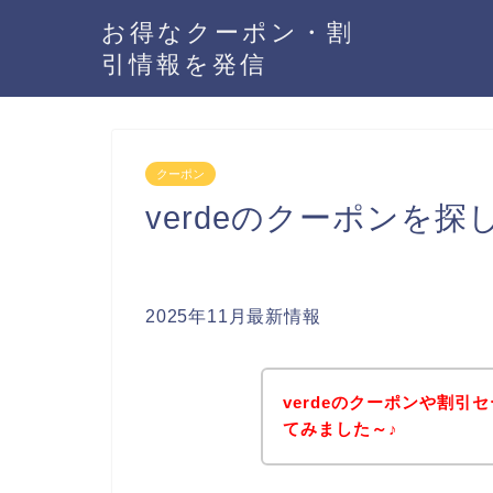
お得なクーポン・割
引情報を発信
クーポン
verdeのクーポンを
2025年11月最新情報
verdeのクーポンや割
てみました～♪