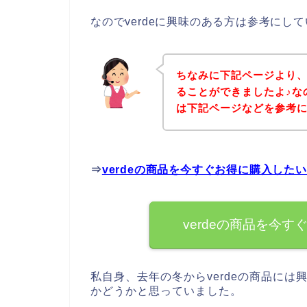
なのでverdeに興味のある方は参考にし
ちなみに下記ページより、
ることができましたよ♪なの
は下記ページなどを参考
⇒
verdeの商品を今すぐお得に購入した
verdeの商品を今
私自身、去年の冬からverdeの商品には
かどうかと思っていました。