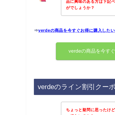
品に興味のある方は下記
がでしょうか？
⇒
verdeの商品を今すぐお得に購入した
verdeの商品を今
verdeのライン割引ク
ちょっと疑問に思ったけど