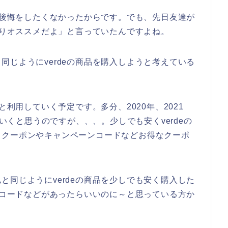
後に後悔をしたくなかったからです。でも、先日友達が
かなりオススメだよ」と言っていたんですよね。
同じようにverdeの商品を購入しようと考えている
と利用していく予定です。多分、2020年、2021
ていくと思うのですが、、、。少しでも安くverdeの
、クーポンやキャンペーンコードなどお得なクーポ
と同じようにverdeの商品を少しでも安く購入した
ポンコードなどがあったらいいのに～と思っている方か