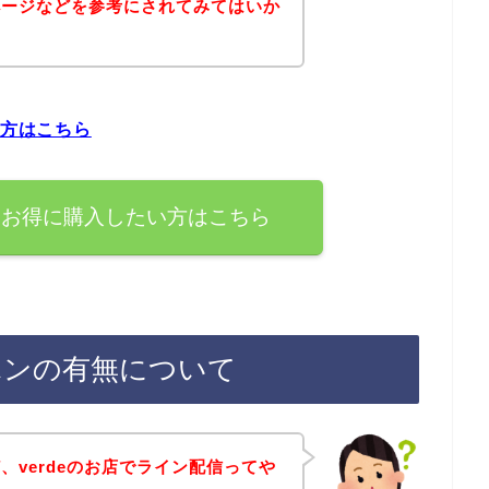
ページなどを参考にされてみてはいか
い方はこちら
すぐお得に購入したい方はこちら
ーポンの有無について
、verdeのお店でライン配信ってや