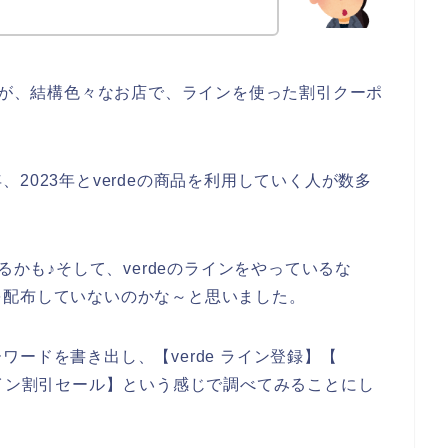
ですが、結構色々なお店で、ラインを使った割引クーポ
2年、2023年とverdeの商品を利用していく人が数多
るかも♪そして、verdeのラインをやっているな
を配布していないのかな～と思いました。
ードを書き出し、【verde ライン登録】【
de ライン割引セール】という感じで調べてみることにし