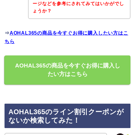
ージなどを参考にされてみてはいかがでし
ょうか？
⇒
AOHAL365の商品を今すぐお得に購入したい方はこ
ちら
AOHAL365の商品を今すぐお得に購入し
たい方はこちら
AOHAL365のライン割引クーポンが
ないか検索してみた！