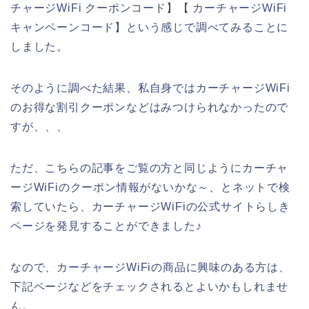
チャージWiFi クーポンコード】【 カーチャージWiFi
キャンペーンコード】という感じで調べてみることに
しました。
そのように調べた結果、私自身ではカーチャージWiFi
のお得な割引クーポンなどはみつけられなかったので
すが、、、
ただ、こちらの記事をご覧の方と同じようにカーチャ
ージWiFiのクーポン情報がないかな～、とネットで検
索していたら、カーチャージWiFiの公式サイトらしき
ページを発見することができました♪
なので、カーチャージWiFiの商品に興味のある方は、
下記ページなどをチェックされるとよいかもしれませ
ん。