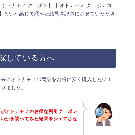
オトナモノ クーポン】【 オトナモノ クーポンコ
ド】という感じで調べた結果を記事にさせていただき
探している方へ
過去にオトナモノの商品をお得に安く購入したい！
ありました。
身がオトナモノのお得な割引クーポン
ないかを調べてみた結果をシェアさせ