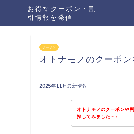
お得なクーポン・割
引情報を発信
クーポン
オトナモノのクーポン
2025年11月最新情報
オトナモノのクーポンや
探してみました～♪