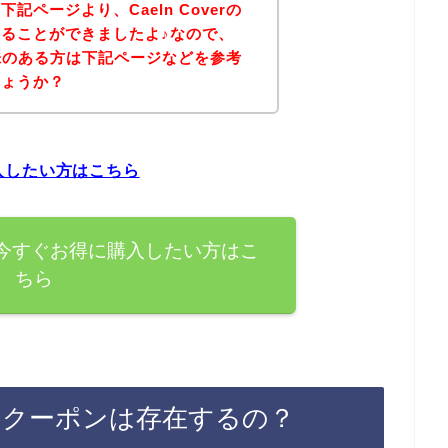
ページより、Caeln Coverの
ることができましたよ♪なので、
に興味のある方は下記ページなどを参考
しょうか？
購入したい方はこちら
商品を今すぐお得に購入したい方はこ
ちら
ン割引クーポンは存在するの？