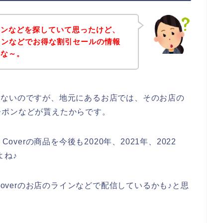
ポンなどを探していて思ったけど、
でラインなどでお得な割引セールの情報
かな～。
話ではないのですが、地元にあるお店では、そのお店の
ーポンなどが貰えたからです。
overの商品を今後も2020年、2021年、2022
よね♪
Coverのお店のラインなどで配信しているかも♪と思