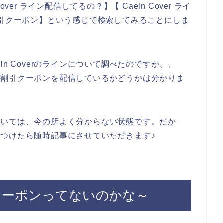
er ライン配信してるの？】【 Caeln Cover ライ
ライン割引クーポン】という感じで検索してみることにしま
n Coverのラインについて調べたのですが、、
お得な割引クーポンを配信しているかどうかは分かりま
ンについては、今の所よく分からない状態です。だか
どをみつけたら随時記事にさせていただきます♪
マガクーポンってないのかな～