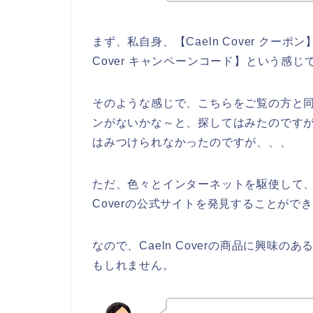
まず、私自身、【Caeln Cover クーポン】【
Cover キャンペーンコード】という感
そのような感じで、こちらをご覧の方と同じよ
ンがないかな～と、探してはみたのですが、残
はみつけられなかったのですが、、、
ただ、色々とインターネットを駆使して、Cae
Coverの公式サイトを発見することができ
なので、Caeln Coverの商品に興味
もしれません。