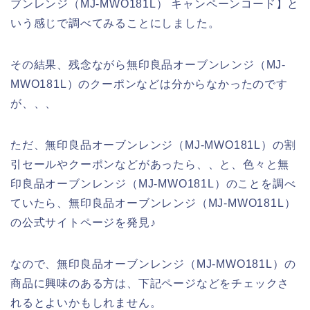
ブンレンジ（MJ‐MWO181L） キャンペーンコード】と
いう感じで調べてみることにしました。
その結果、残念ながら無印良品オーブンレンジ（MJ‐
MWO181L）のクーポンなどは分からなかったのです
が、、、
ただ、無印良品オーブンレンジ（MJ‐MWO181L）の割
引セールやクーポンなどがあったら、、と、色々と無
印良品オーブンレンジ（MJ‐MWO181L）のことを調べ
ていたら、無印良品オーブンレンジ（MJ‐MWO181L）
の公式サイトページを発見♪
なので、無印良品オーブンレンジ（MJ‐MWO181L）の
商品に興味のある方は、下記ページなどをチェックさ
れるとよいかもしれません。