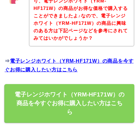
り、電子レンジホワイト（YRM-
HF171W）の商品がお得な価格で購入する
ことができましたよ♪なので、電子レンジ
ホワイト（YRM-HF171W）の商品に興味
のある方は下記ページなどを参考にされて
みてはいかがでしょうか？
⇒
電子レンジホワイト（YRM-HF171W）の商品を今す
ぐお得に購入したい方はこちら
電子レンジホワイト（YRM-HF171W）の
商品を今すぐお得に購入したい方はこち
ら