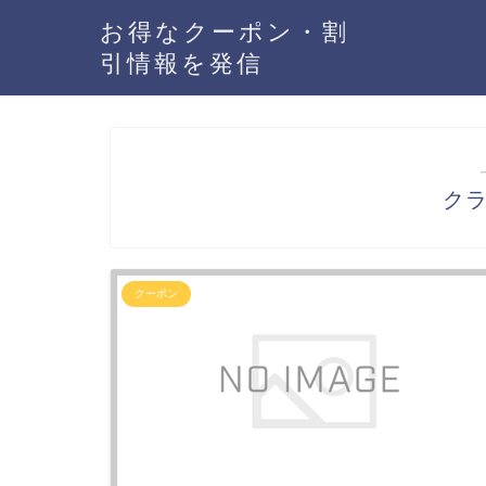
お得なクーポン・割
引情報を発信
ク
クーポン