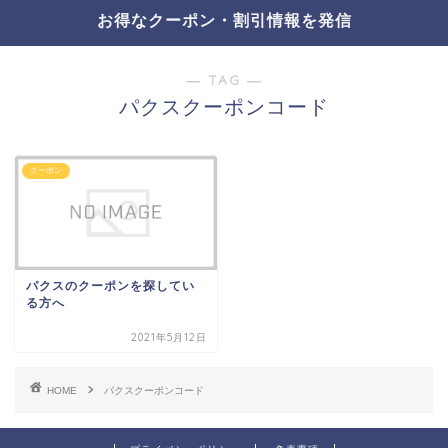
お得なクーポン・割引情報を発信
― TAG ―
パクスクーポンコード
クーポン
パクスのクーポンを探してい
る方へ
2021年5月12日
HOME
パクスクーポンコード